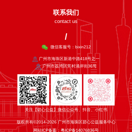
联系我们
contact us
/
微信客服号：bixin212
广州市海珠区新港中路418号之一
广州市荔湾区芳村涌岸街36号
关注【碧心公益】微信公众号、抖音、小红书
版权所有©2014-2026 广州市海珠区碧心公益服务中心
网站ICP备案：
粤ICP备14076836号