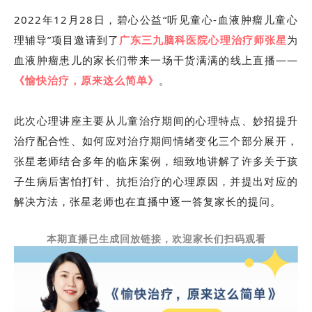
2022年12月28日，碧心公益
“听见童心-血液肿瘤儿童心
理辅导”
项目邀请到了
广东三九脑科医院心理治疗师张星
为
血液肿瘤患儿的家长们带来一场干货满满的线上直播——
《愉快治疗，原来这么简单》
。
此次心理讲座主要从儿童治疗期间的心理特点、妙招提升
治疗配合性、如何应对治疗期间情绪变化三个部分展开，
张星老师结合多年的临床案例，细致地讲解了许多关于孩
子生病后害怕打针、抗拒治疗的心理原因，并提出对应的
解决方法，张星老师也在直播中逐一答复家长的提问。
本期直播已生成回放链接，欢迎家长们扫码观看