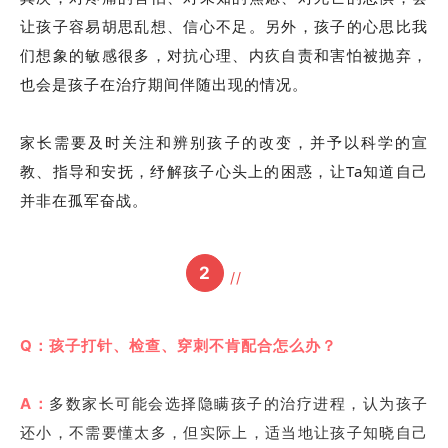
让孩子容易胡思乱想、信心不足。另外，孩子的心思比我
们想象的敏感很多，对抗心理、内疚自责和害怕被抛弃，
也会是孩子在治疗期间伴随出现的情况。
家长需要及时关注和辨别孩子的改变，并予以科学的宣
教、指导和安抚，纾解孩子心头上的困惑，让Ta知道自己
并非在孤军奋战。
2
//
Q：孩子打针、检查、穿刺不肯配合怎么办？
A：
多数家长可能会选择隐瞒孩子的治疗进程，认为孩子
还小，不需要懂太多，但实际上，适当地让孩子知晓自己