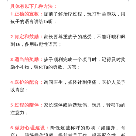
具体有以下几种方法：
1.正确的宣教：
提前了解治疗过程，玩打针类游戏，用
孩子的语言讲给Ta听；
2.肯定和鼓励：
家长要尊重孩子的感受，不能吓唬和讽
刺Ta，多用鼓励性语言；
3.适当的奖励：
孩子顺利完成一个项目时，记得及时奖
励小礼物，强化Ta的勇敢、厉害；
4.医护的配合：
询问医生，减轻针刺疼痛，医护人员予
以肯定；
5.过程的陪伴：
家长陪伴或挑选玩偶、玩具，转移Ta的
注意力；
6.做好心理建设：
降低这些称呼的影响（如腰穿、骨
穿），演练操作流程，提前做足工作，提高配合性，必